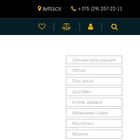
+375 (29) 257-22-11
ВИТЕБСК
Онлайн-консультация
Оплата
Под заказ
Доставка
Купить дешевле
Мобильный офис
Рассрочка
Монтаж