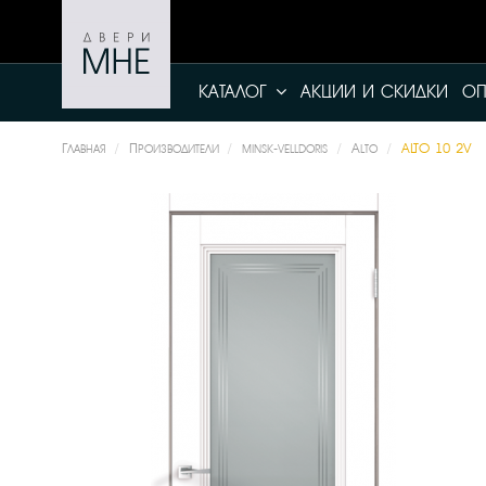
КАТАЛОГ
АКЦИИ И СКИДКИ
ОП
Главная
Производители
minsk-velldoris
Alto
ALTO 10 2V