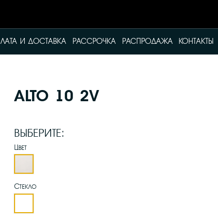
ЛАТА И ДОСТАВКА
РАССРОЧКА
РАСПРОДАЖА
КОНТАКТЫ
ALTO 10 2V
ВЫБЕРИТЕ:
Цвет
Эмалит белый
Стекло
стекло Грани №2 Мателюкс