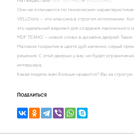
На пьедестале
MDF TECHNO
и
VELLDORIS
.
Они не отличаются по техническим характеристикам
VELLDoris – это классика в строгом исполнении. Х
это идеальный вариант для создания лаконичного и
MDF TEXNO – новое слово в дизайне дверей. Таких 
Матовое покрытие в цвете дуб каменно-серый пре
решения. С этой дверью у вас не будет ограничен
интерьера.
Какая модель вам больше нравится? Вы за строгую
Поделиться