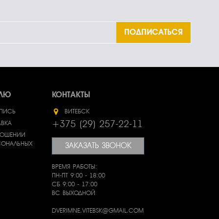
ПОДПИСАТЬСЯ
ЕЛЮ
КОНТАКТЫ
АПИСЬ
ВИТЕБСК
+375 (29) 257-22-11
АВКА
НОШЕНИИ
СОНАЛЬНЫХ
ЗАКАЗАТЬ ЗВОНОК
ВРЕМЯ РАБОТЫ:
ПН-ПТ 9:00 - 18:00
СБ 9:00 - 17:00
ВС ВЫХОДНОЙ
DVERIMNE.VITEBSK@GMAIL.COM