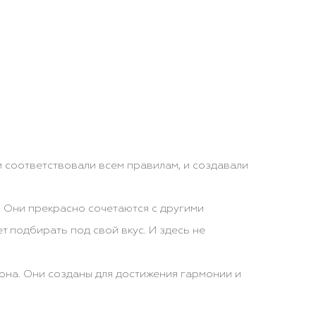
и соответствовали всем правилам, и создавали
. Они прекрасно сочетаются с другими
т подбирать под свой вкус. И здесь не
она. Они созданы для достижения гармонии и