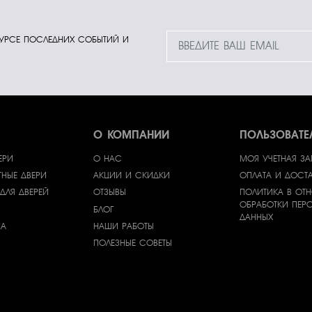
КУРСЕ ПОСЛЕДНИХ СОБЫТИЙ И
О КОМПАНИИ
ПОЛЬЗОВАТ
ЕРИ
О НАС
МОЯ УЧЕТНАЯ З
НЫЕ ДВЕРИ
АКЦИИ И СКИДКИ
ОПЛАТА И ДОСТ
ДЛЯ ДВЕРЕЙ
ОТЗЫВЫ
ПОЛИТИКА В ОТ
ОБРАБОТКИ ПЕР
БЛОГ
ДАННЫХ
ЖА
НАШИ РАБОТЫ
ПОЛЕЗНЫЕ СОВЕТЫ