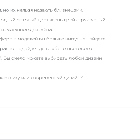
, но их нельзя назвать близнецами.
олодный матовый цвет ясень грей структурный –
 изысканного дизайна.
форм и моделей вы больше нигде не найдете.
красно подойдет для любого цветового
ий. Вы смело можете выбирать любой дизайн
 классику или современный дизайн?