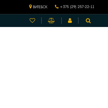
+375 (29) 257-22-11
ВИТЕБСК